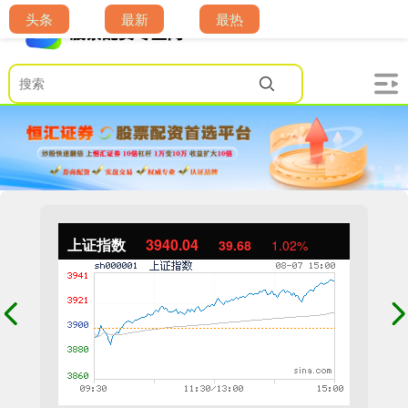
头条
最新
最热
上证指数
3940.04
39.68
1.02%