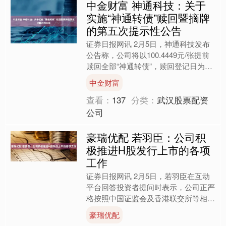
中金财富 神通科技：关于
实施“神通转债”赎回暨摘牌
的第五次提示性公告
证券日报网讯 2月5日，神通科技发布
公告称，公司将以100.4449元/张提前
赎回全部“神通转债”，赎回登记日为2
月12日，最后交易日为2月9日，最后
中金财富
转股日为2....
查看：
137
分类：
武汉股票配资
公司
豪瑞优配 若羽臣：公司积
极推进H股发行上市的各项
工作
证券日报网讯 2月5日，若羽臣在互动
平台回答投资者提问时表示，公司正严
格按照中国证监会及香港联交所等相关
规定，积极推进H股发行上市的各项工
豪瑞优配
作。目前，相关工作正在....