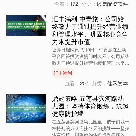
查看：
172
分类：
股票配资软件
汇丰鸿利 中青旅：公司始
终致力于通过提升经营业绩
和管理水平、巩固核心竞争
力来提升市值
证券日报网讯 2月5日，中青旅在互动
平台回答投资者提问时表示，公司始终
致力于通过提升经营业绩和管理水平、
巩固核心竞争力来提升市值，同时，公
汇丰鸿利
司重视与投资者的沟通交....
查看：
207
分类：
佳禾资本
鼎冠策略 五莲县滨河路幼
儿园：坚持体育锻炼，筑起
健康防护墙
在五莲县滨河路幼儿园里，孩子们以一
种特别的方式迎接冬天的挑战——坚持
体育锻炼，用强健的体魄抵御疾病的侵